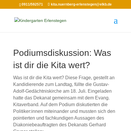
0911/592571
kita.nuernberg-erlenstegen@elkb.de
Podiumsdiskussion: Was
ist dir die Kita wert?
Was ist dir die Kita wert? Diese Frage, gestellt an
Kandidierende zum Landtag, füllte die Gustav-
Adolf-Gedächtniskirche am 18. Juli. Eingeladen
hatte das Dekanat gemeinsam mit dem Evang.
Kitaverband. Auf dem Podium diskutierten die
Politiker:innen miteinander und mussten sich den
pointierten und fachkundigen Aussagen des
Diakoniebeauftragten des Dekanats Gerhard