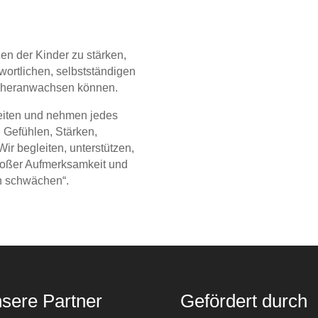
en der Kinder zu stärken,
wortlichen, selbstständigen
n heranwachsen können.
keiten und nehmen jedes
 Gefühlen, Stärken,
r begleiten, unterstützen,
großer Aufmerksamkeit und
n schwächen“.
sere Partner
Gefördert durch