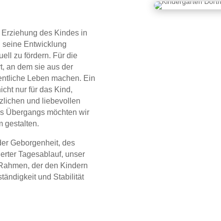
e Erziehung des Kindes in
d seine Entwicklung
ell zu fördern. Für die
t, an dem sie aus der
fentliche Leben machen. Ein
icht nur für das Kind,
zlichen und liebevollen
es Übergangs möchten wir
m gestalten.
der Geborgenheit, des
ierter Tagesablauf, unser
 Rahmen, der den Kindern
tändigkeit und Stabilität