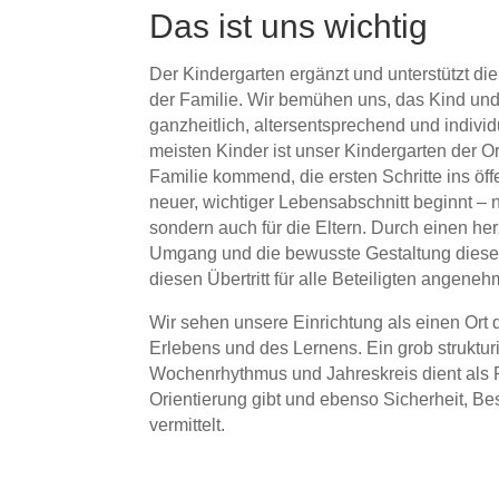
Das ist uns wichtig
Der Kindergarten ergänzt und unterstützt di
der Familie. Wir bemühen uns, das Kind un
ganzheitlich, altersentsprechend und individu
meisten Kinder ist unser Kindergarten der Or
Familie kommend, die ersten Schritte ins öf
neuer, wichtiger Lebensabschnitt beginnt – n
sondern auch für die Eltern. Durch einen her
Umgang und die bewusste Gestaltung dies
diesen Übertritt für alle Beteiligten angeneh
Wir sehen unsere Einrichtung als einen Ort 
Erlebens und des Lernens. Ein grob struktur
Wochenrhythmus und Jahreskreis dient als
Orientierung gibt und ebenso Sicherheit, Bes
vermittelt.